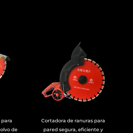
uras para
Máquina de soldadura eléctrica
iciente y
de inversión manual