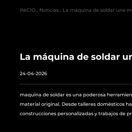
INICIO
/
Noticias
/
La máquina de soldar une me
La máquina de soldar un
24-04-2026
maquina de soldar
es una poderosa herramien
material original. Desde talleres domésticos h
construcciones personalizadas y trabajos de p