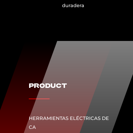
a
Product
HERRAMIENTAS ELÉCTRICAS DE
CA