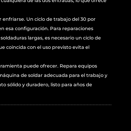
ualquiera de las dos entradas, lo que ofrece
enfriarse. Un ciclo de trabajo del 30 por
en esa configuración. Para reparaciones
soldaduras largas, es necesario un ciclo de
e coincida con el uso previsto evita el
rramienta puede ofrecer. Repara equipos
a máquina de soldar adecuada para el trabajo y
to sólido y duradero, listo para años de