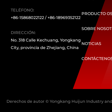
TELÉFONO:
PRODUCTO O
+86-15868022122 / +86-18969352122
SOBRE NOSOT
DIRECCIÓN:
No. 318 Calle Kechuang, Yongkang
NOTICIAS
City, provincia de Zhejiang, China
CONTÁCTENO
Derechos de autor © Yongkang Huijun Industry and 