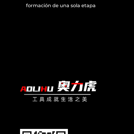
etapa
ladrillo rojo