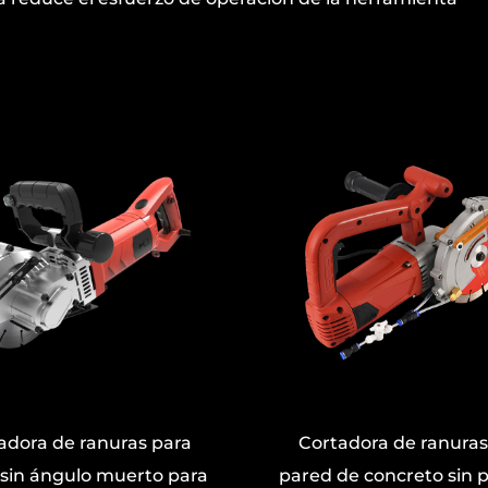
Cortadora de ranuras para
Cortadora de ran
red de concreto sin polvo de
pared segura, ef