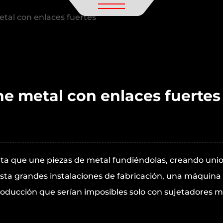
tal con enlaces fuertes
e metal con enlaces fuertes
ta que une piezas de metal fundiéndolas, creando uni
asta grandes instalaciones de fabricación, una máquina
roducción que serían imposibles solo con sujetadores m