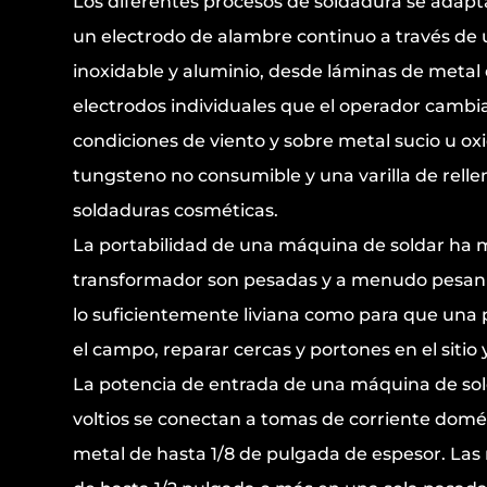
Los diferentes procesos de soldadura se adapt
un electrodo de alambre continuo a través de un
inoxidable y aluminio, desde láminas de metal
electrodos individuales que el operador cambia
condiciones de viento y sobre metal sucio u ox
tungsteno no consumible y una varilla de relle
soldaduras cosméticas.
La portabilidad de una máquina de soldar ha m
transformador son pesadas y a menudo pesan má
lo suficientemente liviana como para que una pe
el campo, reparar cercas y portones en el sitio
La potencia de entrada de una máquina de sold
voltios se conectan a tomas de corriente domé
metal de hasta 1/8 de pulgada de espesor. Las