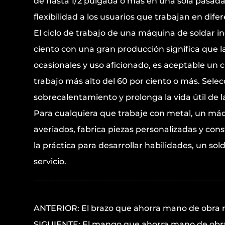
de hasta 1/2 pulgada o más en una sola pasada
flexibilidad a los usuarios que trabajan en dife
El ciclo de trabajo de una máquina de soldar i
ciento con una gran producción significa que 
ocasionales y uso aficionado, es aceptable un c
trabajo más alto del 60 por ciento o más. Selec
sobrecalentamiento y prolonga la vida útil de 
Para cualquiera que trabaje con metal, un
máq
averiados, fabrica piezas personalizadas y con
la práctica para desarrollar habilidades, un so
servicio.
ANTERIOR: El brazo que ahorra mano de obra 
SIGUIENTE: El mango que ahorra mano de obra 