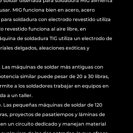
e soldar diseñada para soldadura MIG alimenta
 usar. MIG funciona bien en acero, acero
para soldadura con electrodo revestido utiliza
revestido funciona al aire libre, en
áquina de soldadura TIG utiliza un electrodo de
riales delgados, aleaciones exóticas y
a. Las máquinas de soldar más antiguas con
encia similar puede pesar de 20 a 30 libras,
ermite a los soldadores trabajar en equipos en
a a un taller.
le. Las pequeñas máquinas de soldar de 120
eras, proyectos de pasatiempos y láminas de
ren un circuito dedicado y manejan material